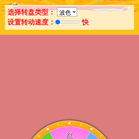
选择转盘类型：
设置转动速度：
快
红