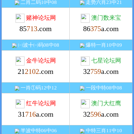
二肖二码10中08
走势六肖23中21
赌神论坛网
澳门数来宝
85
713
.com
86
375
a.com
㈠波╋㈠码08中08
爆特一肖10中09
金牛论坛网
七星论坛网
21
2102
.com
32
759
a.com
一肖①码12中12
一段中特08中08
红牛论坛网
澳门大红鹰
31
716
a.com
32
596
a.com
半波中特06中06
中特三肖11中10