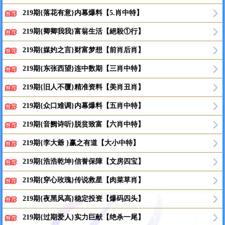
219期{落花有意}内幕爆料【5.肖中特】
219期{卿卿我我}富翁生活【絕殺①行】
219期{媒妁之言}财富梦想【前肖后肖】
219期{东张西望}连中数期【三肖中特】
219期{旧人不覆}精准资料【美肖丑肖】
219期{众口难调}内幕爆料【五肖中特】
219期{音阙诗听}脱贫致富【六肖中特】
219期{李大爺 }赢之有道【大小中特】
219期{浩浩乾坤}信誉保障【文房四宝】
219期{穿心玫瑰}传说救星【肉菜草肖】
219期{夜黑风高}稳定投资【爆码四头】
219期{过期爱人}实力巨献【绝杀一尾】