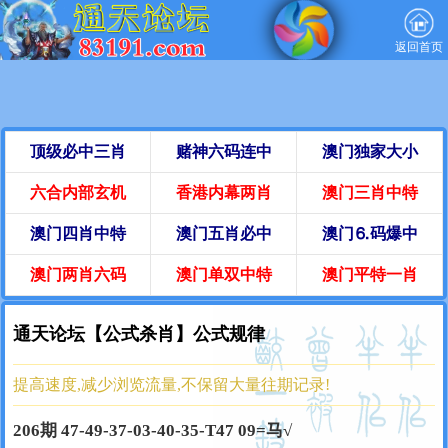
返回首页
顶级必中三肖
赌神六码连中
澳门独家大小
六合内部玄机
香港内幕两肖
澳门三肖中特
澳门四肖中特
澳门五肖必中
澳门⒍码爆中
澳门两肖六码
澳门单双中特
澳门平特一肖
通天论坛【公式杀肖】公式规律
提高速度,减少浏览流量,不保留大量往期记录!
206期 47-49-37-03-40-35-T47 09=马√