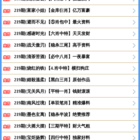
219期{富家小姐}【金库仨肖】亿万富豪
219期{避而不见}【⑤肖包中】最火资料
219期{感谢时光}【六肖中特】天天发财
219期{战天傲刃}【稳杀三尾】高手资料
219期{清茶苦酒}【必中八肖】一夜暴富
219期{烧红的铁}【4.肖中特】横扫狗庄
219期{錯殺溫柔}【黑白三肖】原创作品
219期{无关风月}【平特一肖】钱财滚滚
219期{南风过境}【单双笔肖】精准爆料
219期{墨色玄离}【稳杀半波】绝赞推荐
219期{大摇大摆}【三期平特】财大气粗
219期{宝炬扬辉}【四行中特】独家好料