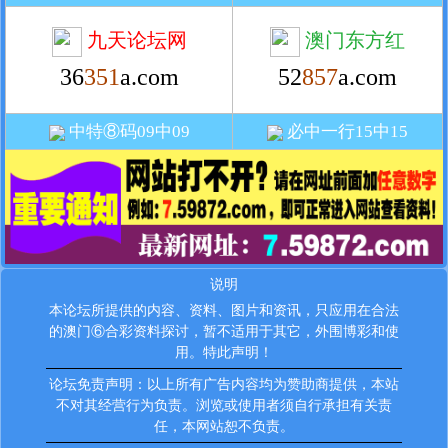
九天论坛网
澳门东方红
36
351
a.com
52
857
a.com
中特⑧码09中09
必中一行15中15
说明
本论坛所提供的内容、资料、图片和资讯，只应用在合法
的澳门⑥合彩资料探讨，暂不适用于其它，外围博彩和使
用。特此声明！
论坛免责声明：以上所有广告内容均为赞助商提供，本站
不对其经营行为负责。浏览或使用者须自行承担有关责
任，本网站恕不负责。