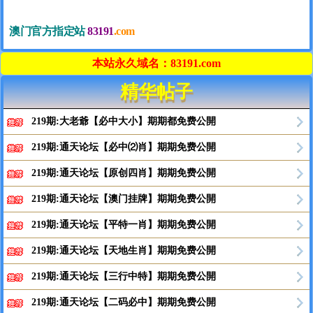
澳门官方指定站
83191
.com
本站永久域名：83191.com
精华帖子
219期:大老爺【必中大小】期期都免费公開
219期:通天论坛【必中⑵肖】期期免费公開
219期:通天论坛【原创四肖】期期免费公開
219期:通天论坛【澳门挂牌】期期免费公開
219期:通天论坛【平特一肖】期期免费公開
219期:通天论坛【天地生肖】期期免费公開
219期:通天论坛【三行中特】期期免费公開
219期:通天论坛【二码必中】期期免费公開