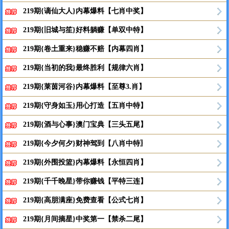
219期{谪仙大人}内幕爆料【七肖中奖】
219期{旧城与笙}好料躺赚【单双中特】
219期{卷土重来}稳赚不赔【内幕四肖】
219期{当初的我}最终胜利【规律六肖】
219期{莱茵河谷}内幕爆料【至尊3.肖】
219期{守身如玉}用心打造【五肖中特】
219期{酒与心事}澳门宝典【三头五尾】
219期{今夕何夕}财神驾到【八肖中特〗
219期{外围投篮}内幕爆料【永恒四肖】
219期{千千晚星}带你赚钱【平特三连】
219期{高朋满座}免费查看【公式七肖】
219期{月间摘星}中奖第一【禁杀二尾】