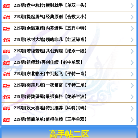
219期{盘中粒粒}横财就手【单双一头】
219期{提起勇气}经典原创【合数大小】
219期{余温重顾}内幕爆料【五肖中特】
219期{冰封大地}领略非凡【红蓝绿肖】
219期{若隐若现}共创辉煌【绝杀一段】
219期{祖师爺}再创佳绩【必中单双】
219期{东北彩王}中到起飞【平特一肖】
219期{羽落凡宸}一夜暴富【平特二尾】
219期{得陇望蜀}最强资料【绝杀半波】
219期{欢天喜地}特别推荐【⑷肖⑴码】
219期{简简单单}值得信赖【三半单双】
高手帖二区