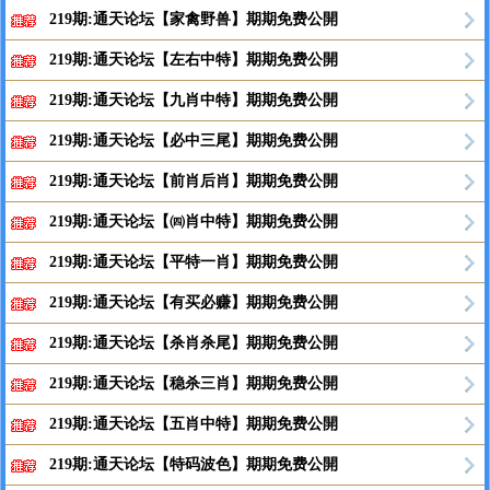
219期:通天论坛【家禽野兽】期期免费公開
219期:通天论坛【左右中特】期期免费公開
219期:通天论坛【九肖中特】期期免费公開
219期:通天论坛【必中三尾】期期免费公開
219期:通天论坛【前肖后肖】期期免费公開
219期:通天论坛【㈣肖中特】期期免费公開
219期:通天论坛【平特一肖】期期免费公開
219期:通天论坛【有买必赚】期期免费公開
219期:通天论坛【杀肖杀尾】期期免费公開
219期:通天论坛【稳杀三肖】期期免费公開
219期:通天论坛【五肖中特】期期免费公開
219期:通天论坛【特码波色】期期免费公開